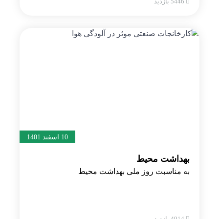
5446 بازدید
10 اسفند 1401
بهداشت محیط
به مناسبت روز ملی بهداشت محیط
4914 بازدید