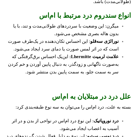
(طولانی‌مدت) باشد.
انواع سندروم درد مرتبط با ام‌اس
میگرن: این وضعیت با سردردهای طولانی‌مدت و تند، با یا
بدون هاله بصری مشخص می‌شود.
نورالژی سه‌قلو
: این احساس تکان‌دهنده در یک‌طرف صورت
است که در اثر لمس صورت یا دمای سرد ایجاد می‌شود.
علامت لرمیت
Lhermitte
:
این‌یک احساس برق‌گرفتگی که
به‌صورت ناگهانی و زودگذر، به دنبال پایین آوردن و خم کردن
سر به سمت جلو، به سمت پایین بدن منتشر شود.
علل درد در مبتلایان به ام‌اس
بسته به علت، درد ام‌اس را می‌توان به سه نوع طبقه‌بندی کرد:
درد نوروپاتیک
: این نوع درد ام‌اس در نواحی از بدن و در اثر
آسیب به اعصاب ایجاد می‌شود.
درد نوسی سپتیو
: این نوع به دلیل فعال شدن گیرنده‌های درد