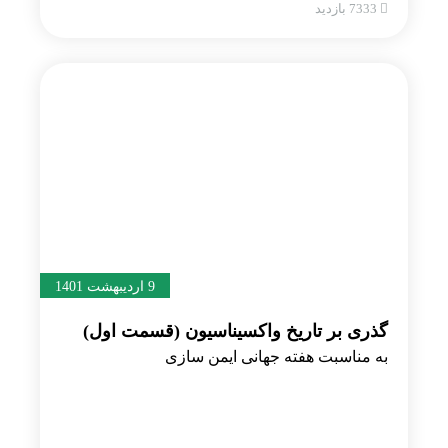
7333 بازدید
9 اردیبهشت 1401
گذری بر تاریخ واکسیناسیون (قسمت اول)
به مناسبت هفته جهانی ایمن سازی