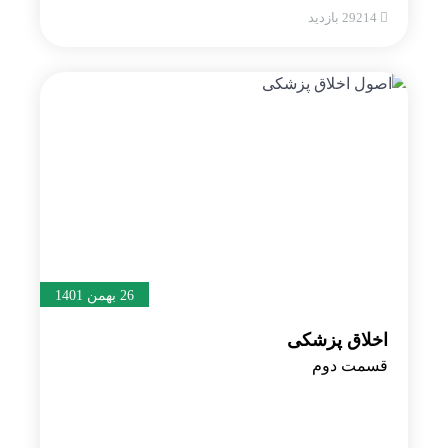
29214 بازدید
26 بهمن 1401
اخلاق پزشکی
قسمت دوم