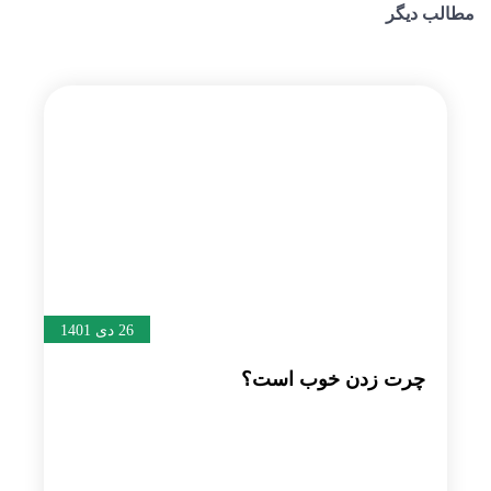
مطالب دیگر
26 دی 1401
چرت زدن خوب است؟