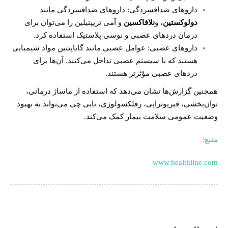
داروهای ضدافسردگی: داروهای ضدافسردگی مانند
دولوکستین
، و
نلافاکسین
و آمی تریپتیلین را می‌توان برای
درمان دردهای عصبی و نوسی پلاستیک استفاده کرد.
داروهای عصبی: عوامل عصبی مانند گاباپنتین مواد شیمیایی
هستند که با سیستم عصبی تداخل می‌کنند. آن‌ها برای
دردهای عصبی مؤثرتر هستند.
همچنین گزارش‌ها نشان می‌دهد که استفاده از ماساژ درمانی،
توان‌بخشی، فیزیوتراپی، رفلکسولوژی، تایی چی می‌تواند به بهبود
وضعیت عمومی سلامت بیمار کمک می‌کند.
منبع:
www.healthline.com