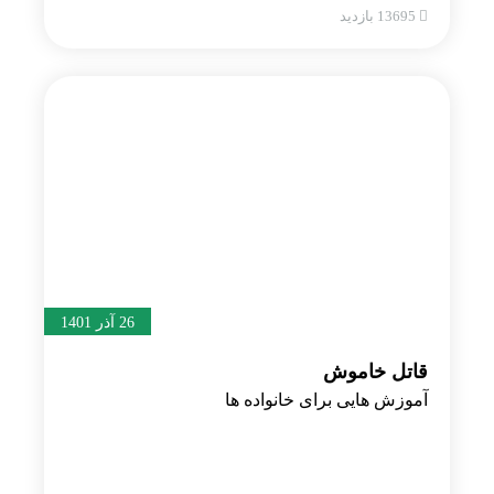
13695 بازدید
26 آذر 1401
قاتل خاموش
آموزش هایی برای خانواده ها