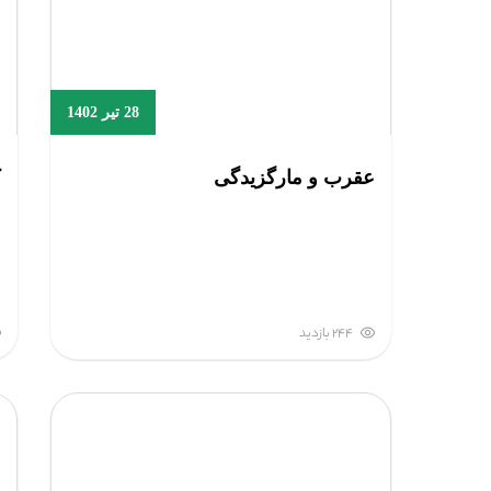
28 تیر 1402
عقرب و مارگزیدگی
ک
244 بازدید