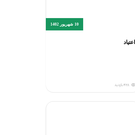
10 شهریور 1402
عتیاد
428 بازدید