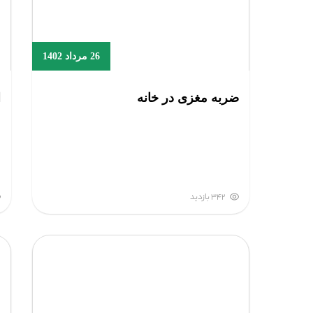
26 مرداد 1402
ضربه مغزی در خانه
ا
342 بازدید