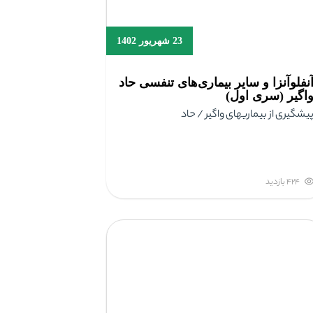
23 شهریور 1402
نفلوآنزا و سایر بیماری‌های تنفسی حاد
اگیر (سری اول)
یشگیری از بیماریهای واگیر / حاد
424 بازدید