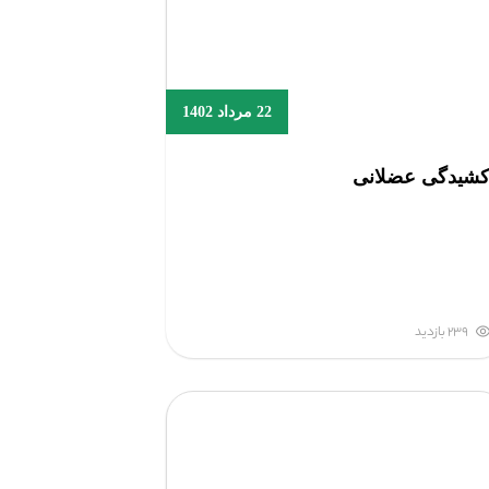
22 مرداد 1402
شیدگی عضلانی
239 بازدید