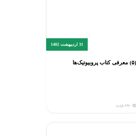
31 اردیبهشت 1402
معرفی کتاب پروبیوتیک‌ها
696 بازدید