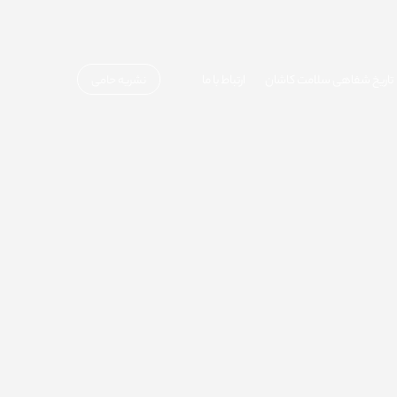
تاریخ شفاهی سلامت کاشان
ارتباط با ما
نشریه حامی